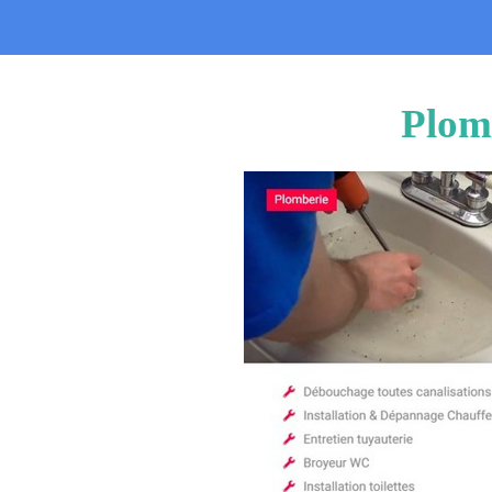
Plomb