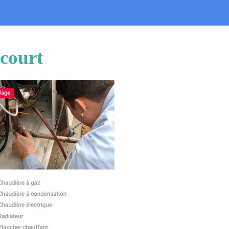
icourt