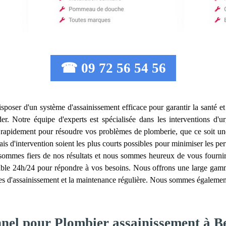
☎ 09 72 56 54 56
 disposer d'un système d'assainissement efficace pour garantir la santé e
er. Notre équipe d'experts est spécialisée dans les interventions d'
 rapidement pour résoudre vos problèmes de plomberie, que ce soit une
 d'intervention soient les plus courts possibles pour minimiser les pertu
ommes fiers de nos résultats et nous sommes heureux de vous fournir d
ible 24h/24 pour répondre à vos besoins. Nous offrons une large gamme
es d'assainissement et la maintenance régulière. Nous sommes également s
nnel pour Plombier assainissement à B