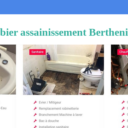
ier assainissement Berthen