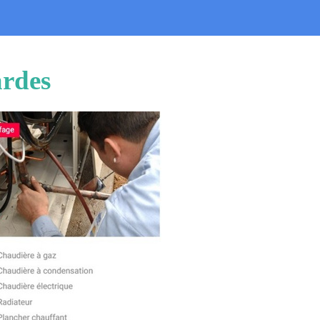
ardes