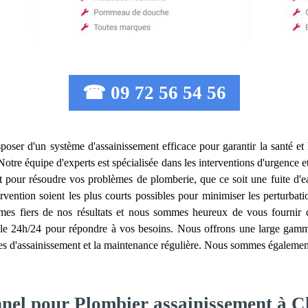
☎ 09 72 56 54 56
disposer d'un système d'assainissement efficace pour garantir la santé et
Notre équipe d'experts est spécialisée dans les interventions d'urgence
nt pour résoudre vos problèmes de plomberie, que ce soit une fuite d'e
vention soient les plus courts possibles pour minimiser les perturbatio
es fiers de nos résultats et nous sommes heureux de vous fournir des
le 24h/24 pour répondre à vos besoins. Nous offrons une large gamme 
es d'assainissement et la maintenance régulière. Nous sommes également s
onnel pour Plombier assainissement à 