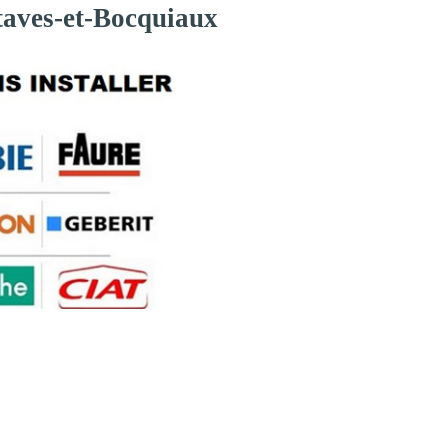
taves-et-Bocquiaux