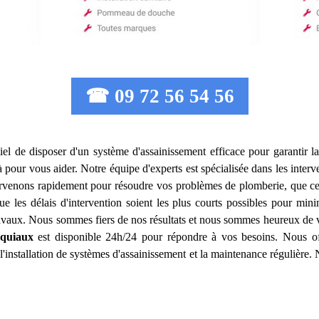
☎ 09 72 56 54 56
ntiel de disposer d'un système d'assainissement efficace pour garantir la
à pour vous aider. Notre équipe d'experts est spécialisée dans les inter
tervenons rapidement pour résoudre vos problèmes de plomberie, que ce s
es délais d'intervention soient les plus courts possibles pour minimi
ravaux. Nous sommes fiers de nos résultats et nous sommes heureux de vou
cquiaux
est disponible 24h/24 pour répondre à vos besoins. Nous o
 l'installation de systèmes d'assainissement et la maintenance régulièr