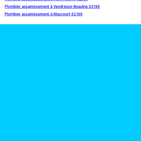
Plombier assainissement à Vendresse-Beaulne 02160
Plombier assainissement à Muscourt 02160