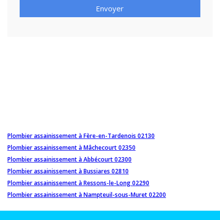
Envoyer
Plombier assainissement à Fère-en-Tardenois 02130
Plombier assainissement à Mâchecourt 02350
Plombier assainissement à Abbécourt 02300
Plombier assainissement à Bussiares 02810
Plombier assainissement à Ressons-le-Long 02290
Plombier assainissement à Nampteuil-sous-Muret 02200