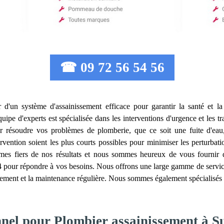
☎ 09 72 56 54 56
er d'un système d'assainissement efficace pour garantir la santé et l
uipe d'experts est spécialisée dans les interventions d'urgence et les 
ur résoudre vos problèmes de plomberie, que ce soit une fuite d'eau
vention soient les plus courts possibles pour minimiser les perturbatio
es fiers de nos résultats et nous sommes heureux de vous fournir des
4 pour répondre à vos besoins. Nous offrons une large gamme de servic
issement et la maintenance régulière. Nous sommes également spécialisés d
nnel pour Plombier assainissement à S