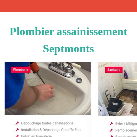
Plombier assainissement
Septmonts