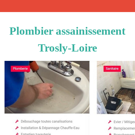
Plombier assainissement
Trosly-Loire