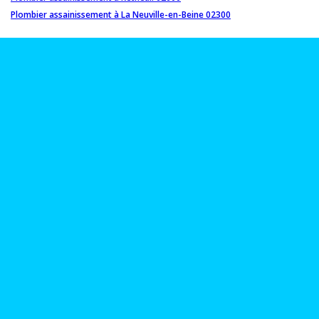
Plombier assainissement à La Neuville-en-Beine 02300